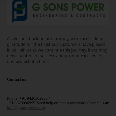
As we look back on our journey, we express deep
gratitude for the trust our customers have placed
in us. Join us as we continue this journey, inscribing
new chapters of success and prompt excellence,
one project at a time.
Contact us
Phone: +91 9426302965 /
+91 8320096995 Need help or have a question? Contact us at:
info@gsonspower.com