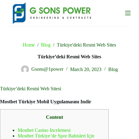
S
k
i
p
t
o
c
o
Home
/
Blog
/
Türkiye'deki Resmi Web Sites
n
t
Türkiye’deki Resmi Web Sites
e
n
Gsons@1power
March 20, 2023
Blog
t
Türkiye’deki Resmi Web Sitesi
Mostbet Türkiye Mobil Uygulamasını Indir
Content
Mostbet Casino Incelemesi
Mostbet Türkiye’de Spor Bahisleri Için