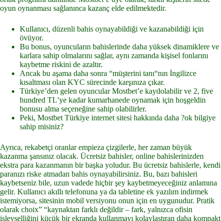
oyun oynanması sağlanınca kazanç elde edilmektedir.
Kullanıcı, düzenli bahis oynayabildiği ve kazanabildiği için
övüyor.
Bu bonus, oyuncuların bahislerinde daha yüksek dinamiklere ve
karlara sahip olmalarını sağlar, aynı zamanda kişisel fonlarını
kaybetme riskini de azaltır.
Ancak bu aşama daha sonra “müşterini tanı“nın İngilizce
kısaltması olan KYC sürecinde karşınıza çıkar.
Türkiye’den gelen oyuncular Mostbet’e kaydolabilir ve 2, five
hundred TL’ye kadar kumarhanede oynamak için hoşgeldin
bonusu alma seçeneğine sahip olabilirler.
Peki, Mostbet Türkiye internet sitesi hakkında daha ?ok bilgiye
sahip misiniz?
Ayrıca, rekabetçi oranlar empieza çizgilerle, her zaman büyük
kazanma şansınız olacak. Ücretsiz bahisler, online bahislerinizden
ekstra para kazanmanın bir başka yoludur. Bu ücretsiz bahislerle, kendi
paranızı riske atmadan bahis oynayabilirsiniz. Bu, bazı bahisleri
kaybetseniz bile, uzun vadede hiçbir şey kaybetmeyeceğiniz anlamına
gelir. Kullanıcı akıllı telefonuna ya da tabletine ek yazılım indirmek
istemiyorsa, sitesinin mobil versiyonu onun için en uygunudur. Pratik
olarak choix” “kaynaktan farklı değildir – fark, yalnızca ofisin
işlevselliğini küçük bir ekranda kullanmayı kolaylaştıran daha kompakt