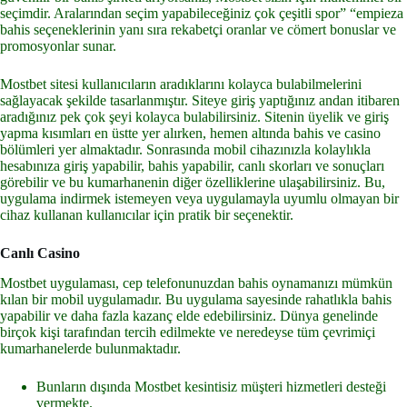
seçimdir. Aralarından seçim yapabileceğiniz çok çeşitli spor” “empieza
bahis seçeneklerinin yanı sıra rekabetçi oranlar ve cömert bonuslar ve
promosyonlar sunar.
Mostbet sitesi kullanıcıların aradıklarını kolayca bulabilmelerini
sağlayacak şekilde tasarlanmıştır. Siteye giriş yaptığınız andan itibaren
aradığınız pek çok şeyi kolayca bulabilirsiniz. Sitenin üyelik ve giriş
yapma kısımları en üstte yer alırken, hemen altında bahis ve casino
bölümleri yer almaktadır. Sonrasında mobil cihazınızla kolaylıkla
hesabınıza giriş yapabilir, bahis yapabilir, canlı skorları ve sonuçları
görebilir ve bu kumarhanenin diğer özelliklerine ulaşabilirsiniz. Bu,
uygulama indirmek istemeyen veya uygulamayla uyumlu olmayan bir
cihaz kullanan kullanıcılar için pratik bir seçenektir.
Canlı Casino
Mostbet uygulaması, cep telefonunuzdan bahis oynamanızı mümkün
kılan bir mobil uygulamadır. Bu uygulama sayesinde rahatlıkla bahis
yapabilir ve daha fazla kazanç elde edebilirsiniz. Dünya genelinde
birçok kişi tarafından tercih edilmekte ve neredeyse tüm çevrimiçi
kumarhanelerde bulunmaktadır.
Bunların dışında Mostbet kesintisiz müşteri hizmetleri desteği
vermekte.