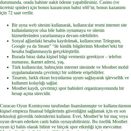
durumunda, orada bahiste nakit ödeme yapabilirsiniz. Casino (ve
ücretsiz spinler) için bonus kazancının bahsi x60’tır, bonus kazanımı
için 72 saat verilir.
Bir ayna web sitesini kullanarak, kullanıcılar resmi internet site
kullanılamıyor olsa bile bahis oynamaya ve sitenin
hizmetlerinden yararlanmaya devam edebilirler.
Sosyal ağlardaki hesaba kaydolmak, kullanıcının Telegram,
Google ya da Steam” “ile kimlik bilgilerinin Mostbet’teki bir
hesaba bağlanmasıyla gerçekleştirilir.
Burada biraz daha kişisel bilgi vermeniz gerekiyor – telefon
numarası, ikamet adresi, yaş.
Türk kullanıcılar, bahisçinin internet sitesinde ve Mostbet mobil
uygulamalarında çevrimiçi bir sohbete erişebilirler.
Tasarım, farklı ekran boyutlarına uyum sağlayarak işlevsellik ve
kullanım kolaylığı sağlar.
Mostbet kaydı, çevrimiçi spor bahisleri organizasyonunda bir
hesap açma sürecidir.
Curacao Oyun Komisyonu tarafından lisanslanmıştır ve kullanıcılarının
kişisel empieza finansal bilgilerinin güvenliğini sağlamak için en son
teknoloji güvenlik önlemlerini kullanır. Evet, Mostbet’te bir maç veya
oyun devam ederken canlı bahis oynayabilirsiniz. Bu özellik Mostbet
oyun içi bahis olarak bilinir ve birçok spor etkinliği için mevcuttur.