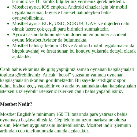
tarihiniz ve TC kimlik bilgileriniz vermeniz gerekmektedir.
Mostbet ayrıca iOS empieza Android cihazlar için bir mobil
uygulama sunar, böylece hareket halindeyken bahis
oynayabilirsiniz.
Mostbet ayrıca EUR, USD, SCRUB, UAH ve diğerleri dahil
olmak üzere çok çeşitli para birimleri sunmaktadır.
Ayrıca casino bölümünde son dönemin en popüler accident
oyunu Mostbet Aviator da bulunmakta.
Mostbet bahis şirketinin iOS ve Android mobil uygulamaları da
birçok avantaj ve fırsat sunar, bu konuyu yukarıda detaylı olarak
açıkladık.
Canlı bahis ekranına ilk giriş yaptığınız zaman oynanan karşılaşmaları
topluca görebilirsiniz. Ancak “hepsi” yazısının yanında oynanan
karşılaşmaların ikonları görülmektedir. Bu sayede istediğiniz spor
dalına hızlıca geçiş yapabilir ve o anda oynanmakta olan karşılaşmaları
isterseniz izleyebilir isterseniz izlerken canlı bahis yapabilirsiniz.
Mostbet Nedir?
Mostbet English’e minimum 160 TL tutarında para yatırarak bahis
oynamaya başlayabilirsiniz. Cep telefonunuzun markası ne olursa
olsun, Mostbet uygulamasını indirebilirsiniz. Mostbet indir işleminin
ardından cep telefonunuzda anında açılacaktır.