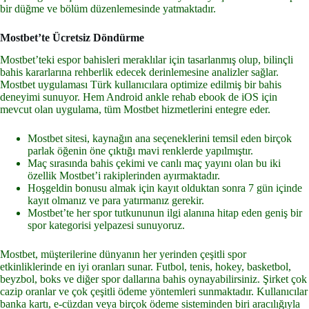
bir düğme ve bölüm düzenlemesinde yatmaktadır.
Mostbet’te Ücretsiz Döndürme
Mostbet’teki espor bahisleri meraklılar için tasarlanmış olup, bilinçli
bahis kararlarına rehberlik edecek derinlemesine analizler sağlar.
Mostbet uygulaması Türk kullanıcılara optimize edilmiş bir bahis
deneyimi sunuyor. Hem Android ankle rehab ebook de iOS için
mevcut olan uygulama, tüm Mostbet hizmetlerini entegre eder.
Mostbet sitesi, kaynağın ana seçeneklerini temsil eden birçok
parlak öğenin öne çıktığı mavi renklerde yapılmıştır.
Maç sırasında bahis çekimi ve canlı maç yayını olan bu iki
özellik Mostbet’i rakiplerinden ayırmaktadır.
Hoşgeldin bonusu almak için kayıt olduktan sonra 7 gün içinde
kayıt olmanız ve para yatırmanız gerekir.
Mostbet’te her spor tutkununun ilgi alanına hitap eden geniş bir
spor kategorisi yelpazesi sunuyoruz.
Mostbet, müşterilerine dünyanın her yerinden çeşitli spor
etkinliklerinde en iyi oranları sunar. Futbol, tenis, hokey, basketbol,
beyzbol, boks ve diğer spor dallarına bahis oynayabilirsiniz. Şirket çok
cazip oranlar ve çok çeşitli ödeme yöntemleri sunmaktadır. Kullanıcılar
banka kartı, e-cüzdan veya birçok ödeme sisteminden biri aracılığıyla