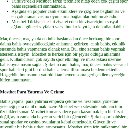
Türkiye’deki Mostbet, farklı tercihlere hitap eden çok çeşitli spor
bahis seçenekleri sunmaktadır.
Aşağıda en popüler canlı etkinliklere ve çizgilere bağlantılar ve
en çok aranan casino oyunlarına bağlantılar bulunmaktadır.
Mostbet Türkiye sitesini ziyaret eden bir ziyaretçinin sosyal
ağlarda güncel sayfaları varsa bunlar kayıt için de kullanılabilir.
Maç öncesi, maç ya da etkinlik başlamadan önce herhangi bir spor
dalına bahis oynayabileceğiniz anlamına gelirken, canlı bahis, etkinlik
sırasında bahis yapmanıza olanak tanır. Bu, eine zaman bahis yapmak
isterseniz isteyin, Mostbet’te herkes için bir şeyler olduğu anlamına
gelir. Kullanıcıların çok sayıda spor etkinliği ve müsabakası üzerine
bahis oynamasını sağlar. Şirketin canlı bahis, maç öncesi bahis ve sanal
spor bahisleri gibi bir dizi bahis alternatifi sunması beklenmektedir.
Hoşgeldin bonusunun yatırıldıktan hemen sonra geri çekilemeyeceğini
lütfen unutmayın.
Mostbet Para Yatırma Ve Çekme
Bahis yapma, para yatırma empieza çekme ve hesabınızı yönetme
yeteneği para dahil olmak üzere Mostbet web sitesinde bulunan tüm
özellikleri sunar. Mostbet kumar sadece para kazanmak için bir fırsat
değil, aynı zamanda heyecan verici bir eğlencedir. Şirket spor bahisleri,
sanal sporlar ve casino oyunlarını kabul etmektedir. Güvenilir ve
güvenilir bir bahis şirketi arıyorsanız, Mostbet sizin için mükemmel bir