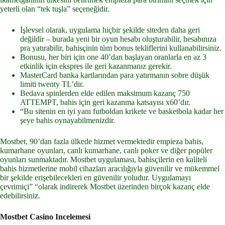
yeterli olan “tek tuşla” seçeneğidir.
İşlevsel olarak, uygulama hiçbir şekilde siteden daha geri
değildir – burada yeni bir oyun hesabı oluşturabilir, hesabınıza
pra yatırabilir, bahisçinin tüm bonus tekliflerini kullanabilirsiniz.
Bonusu, her biri için one 40’dan başlayan oranlarla en az 3
etkinlik için ekspres ile geri kazanmanız gerekir.
MasterCard banka kartlarından para yatırmanın sobre düşük
limiti twenty TL’dir.
Bedava spinlerden elde edilen maksimum kazanç 750
ATTEMPT, bahis için geri kazanma katsayısı x60’dır.
“Bu sitenin en iyi yanı futboldan krikete ve basketbola kadar her
şeye bahis oynayabilmenizdir.
Mostbet, 90’dan fazla ülkede hizmet vermektedir empieza bahis,
kumarhane oyunları, canlı kumarhane, canlı poker ve diğer popüler
oyunları sunmaktadır. Mostbet uygulaması, bahisçilerin en kaliteli
bahis hizmetlerine mobil cihazları aracılığıyla güvenilir ve mükemmel
bir şekilde erişebilecekleri en güvenilir yoludur. Uygulamayı
çevrimiçi” “olarak indirerek Mostbet üzerinden birçok kazanç elde
edebilirsiniz.
Mostbet Casino Incelemesi