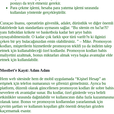
postayı da teyit etmeniz gerekir.
Para çekme işlemi, hesaba para yatırma işlemi sırasında
kullanılan yöntemle gerçekleştirilir.
Curaçao lisansı, operatörün güvenlik, adalet, dürüstlük ve diğer önemli
faktörlerde katı standartlara uymasını sağlar. “Bu sitenin en ba?ar?l?
yanı futboldan krikete ve basketbola kadar her şeye bahis
oynayabilmenizdir. O kadar çok farklı spor türü varifr?n ki ilginizi
çeken bir şey bulacağınızdan emin olabilirsiniz. ” – Mike. Promosyon
kodları, müşterilerin hizmetlerde promosyon teklifi ya da indirim talep
etmek için kullanabileceği özel kodlardır. Promosyon kodları bahis
maliyetini azaltmak, bonus miktarları almak veya başka avantajlar elde
etmek için kullanılabilir.
Mostbet’e Kayıt: Adım Adım
Hem web sitesinde hem de mobil uygulamada “Kişisel Hesap” an
erişmek için telefon numaranızı ve şifrenizi girmelisiniz. Ayrıca bu
platform, düzenli olarak güncellenen promosyon kodları ile sobre bahis
severlere ek avantajlar sunar. Bu kodlar, özel günlerde veya belirli
etkinlikler sırasında dağıtılabilir ve kullanıcının daha fazla kazanmasına
olanak tanır. Bonus ve promosyon kodlarından yararlanmak için
çevrim şartları ve kullanım koşulları gibi önemli detayları gözden
kaçırmamak esastır.