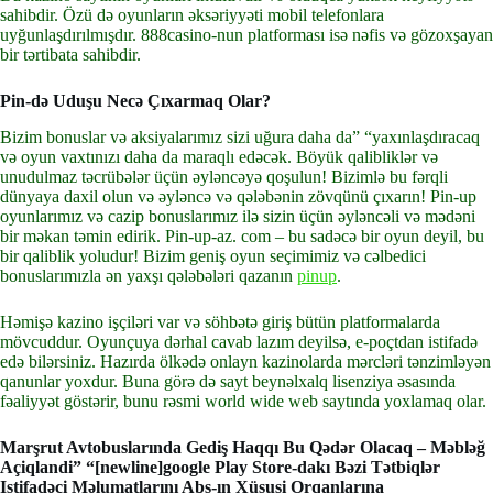
sahibdir. Özü də oyunların əksəriyyəti mobil telefonlara
uyğunlaşdırılmışdır. 888casino-nun platforması isə nəfis və gözoxşayan
bir tərtibata sahibdir.
Pin-də Uduşu Necə Çıxarmaq Olar?
Bizim bonuslar və aksiyalarımız sizi uğura daha da” “yaxınlaşdıracaq
və oyun vaxtınızı daha da maraqlı edəcək. Böyük qalibliklər və
unudulmaz təcrübələr üçün əyləncəyə qoşulun! Bizimlə bu fərqli
dünyaya daxil olun və əyləncə və qələbənin zövqünü çıxarın! Pin-up
oyunlarımız və cazip bonuslarımız ilə sizin üçün əyləncəli və mədəni
bir məkan təmin edirik. Pin-up-az. com – bu sadəcə bir oyun deyil, bu
bir qaliblik yoludur! Bizim geniş oyun seçimimiz və cəlbedici
bonuslarımızla ən yaxşı qələbələri qazanın
pinup
.
Həmişə kazino işçiləri var və söhbətə giriş bütün platformalarda
mövcuddur. Oyunçuya dərhal cavab lazım deyilsə, e-poçtdan istifadə
edə bilərsiniz. Hazırda ölkədə onlayn kazinolarda mərcləri tənzimləyən
qanunlar yoxdur. Buna görə də sayt beynəlxalq lisenziya əsasında
fəaliyyət göstərir, bunu rəsmi world wide web saytında yoxlamaq olar.
Marşrut Avtobuslarında Gediş Haqqı Bu Qədər Olacaq – Məbləğ
Açiqlandi” “[newline]google Play Store-dakı Bəzi Tətbiqlər
Istifadəçi Məlumatlarını Abş-ın Xüsusi Orqanlarına