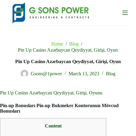
S
k
i
p
t
o
c
o
Home
/
Blog
/
n
Pin Up Casino Azərbaycan Qeydiyyat, Girişi, Oyun
t
e
Pin Up Casino Azərbaycan Qeydiyyat, Girişi, Oyun
n
t
Gsons@1power
March 13, 2023
Blog
Pin Up Casino Azərbaycan Qeydiyyat, Girişi, Oyunu
Pin-up Bonusları Pin-up Bukmeker Kontorunun Mövcud
Bonusları
Content