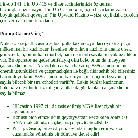
Pin-up 141, Pin Up 415 və digər seçimlərimizlə öz qumar
bacarıqlarınızı sınayın. Pin Up Casino giriş üçün hazırlanın və ən
böyük qalibləri qovuşun! Pin Upward Kazino – sizə xeyli daha çoxdan
çox vermək üçün buradadır.
Pin-up Casino Giriş”
Nəticə olaraq, 888casino actual pulla kazino oyunları oynamaq üçün
mükəmməl bir kazinodur. İstənilən bir onlayn kazinonu analiz etsək,
görəcəyik ki, onun həm müsbət, həm də mənfi sayıla biləcək özəllikləri
var. Bu operator nə qədər tərifəlayiq olsa belə, onun da müəyyən
çatışmazlıqları var. Aşağıdakı cədvələ baxaraq, 888casino-nun ən
önəmli üstünlükləri və çatışmazlıqları ilə bağlı fikir sahib ola bilərsiniz.
Göründüyü kimi, 888casino-nun bəzi oyunçular üçün dezavantaj
sayıla biləcək bir sıra cəhətləri varifr?n. Lakin bunlar kazinonun
imicinə və reytinqinə xələl gətirə biləcək gücdə olan çatışmazlıqlar
sayıla bilməz.
888casino 1997-ci ildə təsis edilmiş MGA lisenziyalı bir
operatordur.
Bonusu əldə etmək üçün qeydiyyatdan keçdikdən sonra 50
AZN məbləğindən başlayaraq depozit etməlisiniz.
Pin-up Casino, ən sevdiyiniz oyunları təqdim edir və sizi
qazanmağa yönəlmiş bir dünyaya dəvət edir!