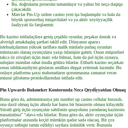
Bu, doğrulama prosesini tamamlayır və yalnız bir neçə dəqiqə
çəkəcəkdir.
Mərclər Pin-Up online casino yeni işə başlamışdır və hələ də
böyük sponsorluq müqavilələri və ya aktiv xeyriyyəçilik
fəaliyyəti ilə fərqlənmir.
Bu kazino istifadəçilərə geniş çeşiddə oyunlar, peşəkar dəstək və
əlverişli əməkdaşlıq şərtləri təklif edir. Dünyanın aparıcı
istehsalçılarının yüksək tariflərə malik minlərlə parlaq oyunları
müntəzəm olaraq oyunçulara yaxşı ödənişlər gətirir. Onun müştəriləri
təkcə öz zövqləri üçün mərc edə bilməz, həm də pul üçün oynaya,
uduşları istənilən rahat üsulla götürə bilərlər. Etibarlı kazino seçərkən
onun təhlükəsizliyini göstərən amillərə diqqət yetirmək lazımdır. Bu
onlayn platforma şəxsi məlumatların qorunmasına zəmanət verən
müasir şifrələmə protokollarından istifadə edir.
Pin Upwards Bukmeker Kontorunda Necə Qeydi̇yyatdan Olmaq
Buna görə də, administrasiya pin number up casino cellular buraxdı,
ona daxil olmaq üçün əlində hər hansı bir brauzerin olması kifayətdir.
Sürətli giriş üçün oyunçular səhifənin qısayolunu yaradaraq kazinonu
masaüstünə” “əlavə edə bilərlər. Buna görə də, aktiv oyunçular üçün
platformalar arasında keçid mümkün qədər sadə olacaq. Bir çox
oyunçu tətbiqin təmin edildiyi saytlara üstünlük verir. Bununla