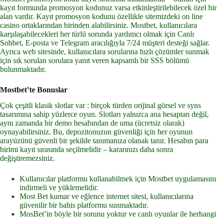
kayıt formunda promosyon kodunuz varsa etkinleştirilebilecek özel bir
alan vardır. Kayıt promosyon kodunu özellikle sitemizdeki on line
casino ortaklarından birinden alabilirsiniz. Mostbet, kullanıcılara
karşılaşabilecekleri her türlü sorunda yardımcı olmak için Canlı
Sohbet, E-posta ve Telegram aracılığıyla 7/24 müşteri desteği sağlar.
Ayrıca web sitesinde, kullanıcılara sorularına hızlı çözümler sunmak
için sık sorulan sorulara yanıt veren kapsamlı bir SSS bölümü
bulunmaktadır.
Mostbet’te Bonuslar
Çok çeşitli klasik slotlar var : birçok türden orijinal görsel ve syns
tasarımına sahip yüzlerce oyun. Slotları yalnızca ana hesaptan değil,
aynı zamanda bir demo hesabından de uma (ücretsiz olarak)
oynayabilirsiniz. Bu, depozitonuzun güvenliği için her oyunun
arayüzünü güvenli bir şekilde tanımanıza olanak tanır. Hesabın para
birimi kayıt sırasında seçilmelidir – kararınızı daha sonra
değiştiremezsiniz.
Kullanıcılar platformu kullanabilmek için Mostbet uygulamasını
indirmeli ve yüklemelidir.
Most Bet kumar ve eğlence internet sitesi, kullanıcılarına
güvenilir bir bahis platformu sunmaktadır.
MosBet’in böyle bir sorunu yoktur ve canlı oyunlar ile herhangi