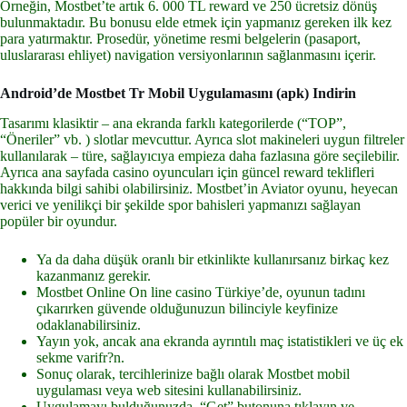
Örneğin, Mostbet’te artık 6. 000 TL reward ve 250 ücretsiz dönüş
bulunmaktadır. Bu bonusu elde etmek için yapmanız gereken ilk kez
para yatırmaktır. Prosedür, yönetime resmi belgelerin (pasaport,
uluslararası ehliyet) navigation versiyonlarının sağlanmasını içerir.
Android’de Mostbet Tr Mobil Uygulamasını (apk) Indirin
Tasarımı klasiktir – ana ekranda farklı kategorilerde (“TOP”,
“Öneriler” vb. ) slotlar mevcuttur. Ayrıca slot makineleri uygun filtreler
kullanılarak – türe, sağlayıcıya empieza daha fazlasına göre seçilebilir.
Ayrıca ana sayfada casino oyuncuları için güncel reward teklifleri
hakkında bilgi sahibi olabilirsiniz. Mostbet’in Aviator oyunu, heyecan
verici ve yenilikçi bir şekilde spor bahisleri yapmanızı sağlayan
popüler bir oyundur.
Ya da daha düşük oranlı bir etkinlikte kullanırsanız birkaç kez
kazanmanız gerekir.
Mostbet Online On line casino Türkiye’de, oyunun tadını
çıkarırken güvende olduğunuzun bilinciyle keyfinize
odaklanabilirsiniz.
Yayın yok, ancak ana ekranda ayrıntılı maç istatistikleri ve üç ek
sekme varifr?n.
Sonuç olarak, tercihlerinize bağlı olarak Mostbet mobil
uygulaması veya web sitesini kullanabilirsiniz.
Uygulamayı bulduğunuzda, “Get” butonuna tıklayın ve