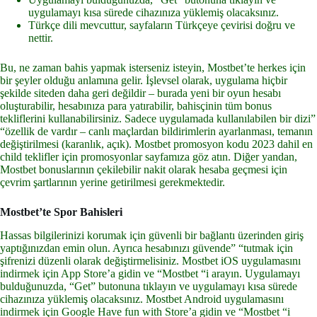
uygulamayı kısa sürede cihazınıza yüklemiş olacaksınız.
Türkçe dili mevcuttur, sayfaların Türkçeye çevirisi doğru ve
nettir.
Bu, ne zaman bahis yapmak isterseniz isteyin, Mostbet’te herkes için
bir şeyler olduğu anlamına gelir. İşlevsel olarak, uygulama hiçbir
şekilde siteden daha geri değildir – burada yeni bir oyun hesabı
oluşturabilir, hesabınıza para yatırabilir, bahisçinin tüm bonus
tekliflerini kullanabilirsiniz. Sadece uygulamada kullanılabilen bir dizi”
“özellik de vardır – canlı maçlardan bildirimlerin ayarlanması, temanın
değiştirilmesi (karanlık, açık). Mostbet promosyon kodu 2023 dahil en
child teklifler için promosyonlar sayfamıza göz atın. Diğer yandan,
Mostbet bonuslarının çekilebilir nakit olarak hesaba geçmesi için
çevrim şartlarının yerine getirilmesi gerekmektedir.
Mostbet’te Spor Bahisleri
Hassas bilgilerinizi korumak için güvenli bir bağlantı üzerinden giriş
yaptığınızdan emin olun. Ayrıca hesabınızı güvende” “tutmak için
şifrenizi düzenli olarak değiştirmelisiniz. Mostbet iOS uygulamasını
indirmek için App Store’a gidin ve “Mostbet “i arayın. Uygulamayı
bulduğunuzda, “Get” butonuna tıklayın ve uygulamayı kısa sürede
cihazınıza yüklemiş olacaksınız. Mostbet Android uygulamasını
indirmek için Google Have fun with Store’a gidin ve “Mostbet “i