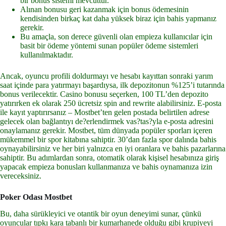
bir bonus sistemi mevcuttur.
Alınan bonusu geri kazanmak için bonus ödemesinin
kendisinden birkaç kat daha yüksek biraz için bahis yapmanız
gerekir.
Bu amaçla, son derece güvenli olan empieza kullanıcılar için
basit bir ödeme yöntemi sunan popüler ödeme sistemleri
kullanılmaktadır.
Ancak, oyuncu profili doldurmayı ve hesabı kayıttan sonraki yarım
saat içinde para yatırmayı başardıysa, ilk depozitonun %125’i tutarında
bonus verilecektir. Casino bonusu seçerken, 100 TL’den depozito
yatırırken ek olarak 250 ücretsiz spin and rewrite alabilirsiniz. E-posta
ile kayıt yaptırırsanız – Mostbet’ten gelen postada belirtilen adrese
gelecek olan bağlantıyı de?erlendirmek vas?tas?yla e-posta adresini
onaylamanız gerekir. Mostbet, tüm dünyada popüler sporları içeren
mükemmel bir spor kitabına sahiptir. 30’dan fazla spor dalında bahis
oynayabilirsiniz ve her biri yalnızca en iyi oranlara ve bahis pazarlarına
sahiptir. Bu adımlardan sonra, otomatik olarak kişisel hesabınıza giriş
yapacak empieza bonusları kullanmanıza ve bahis oynamanıza izin
vereceksiniz.
Poker Odası Mostbet
Bu, daha sürükleyici ve otantik bir oyun deneyimi sunar, çünkü
oyuncular tıpkı kara tabanlı bir kumarhanede olduğu gibi krupiyeyi