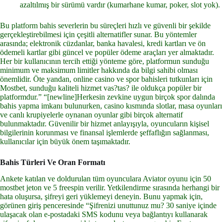
azaltılmış bir sürümü vardır (kumarhane kumar, poker, slot yok).
Bu platform bahis severlerin bu süreçleri hızlı ve güvenli bir şekilde
gerçekleştirebilmesi için çeşitli alternatifler sunar. Bu yöntemler
arasında; elektronik cüzdanlar, banka havalesi, kredi kartları ve ön
ödemeli kartlar gibi güncel ve popüler ödeme araçları yer almaktadır.
Her bir kullanıcının tercih ettiği yönteme göre, platformun sunduğu
minimum ve maksimum limitler hakkında da bilgi sahibi olması
önemlidir. Öte yandan, online casino ve spor bahisleri tutkunları için
Mostbet, sunduğu kaliteli hizmet vas?tas? ile oldukça popüler bir
platformdur.” “[newline]Herkesin zevkine uygun birçok spor dalında
bahis yapma imkanı bulunurken, casino kısmında slotlar, masa oyunları
ve canlı krupiyelerle oynanan oyunlar gibi birçok alternatif
bulunmaktadır. Güvenilir bir hizmet anlayışıyla, oyuncuların kişisel
bilgilerinin korunması ve finansal işlemlerde şeffaflığın sağlanması,
kullanıcılar için büyük önem taşımaktadır.
Bahis Türleri Ve Oran Formatı
Ankete katılan ve doldurulan tüm oyunculara Aviator oyunu için 50
mostbet jeton ve 5 freespin verilir. Yetkilendirme sırasında herhangi bir
hata oluşursa, şifreyi geri yüklemeyi deneyin. Bunu yapmak için,
görünen giriş penceresinde “Şifrenizi unuttunuz mu? 30 saniye içinde
ulaşacak olan e-postadaki SMS kodunu veya bağlantıyı kullanarak