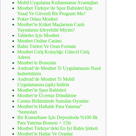
Mobil Uygulama Kullanmanın Avantajları
Mostbet Türkiye’de Spor Bahisleri Için
Yasal Ve Güvenli Bir Program Mu?
Poker Odası Mostbet
Mostbet’te Kriket Maçlarının Canlı
Yayınlarını Izleyebilir Miyim?
Tabletler Için Mostbet
Mostbet Online Casino
Bahis Türleri Ve Oran Formatı
Mostbet Giriş Kolaylığı: Güncel Giriş
Adresi
Mostbet’te Bonuslar
Android’de Mostbet Tr Uygulamasını Nasıl
Indirebilirim
Android’de Mostbet Tr Mobil
Uygulamasını (apk) Indirin
Mostbet’te Spor Bahisleri
Mostbet’te Ücretsiz Döndürme
Casino Bölümünde Sunulan Oyunlar:
Mostbet’te Haftalık Para Yatırma”
“bonusları
Bir Kumarhane Için Depozitoda %100 Ilk
Para Yatırma Bonusu + 15fs
Mostbet Türkiye’deki En Iyi Bahis Şirketi
Mostbet’te Hatlar Ve Oranlar