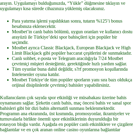
arayın. Uygulamayı bulduğunuzda, “Yükle” düğmesine tıklayın ve
uygulamayı kısa sürede cihazınıza yüklemiş olacaksınız.
Para yatırma işlemi yapıldıktan sonra, tutarın %125’i bonus
hesabınıza eklenecektir.
Mostbet’in canlı bahis bölümü, uygun oranları ve kullanıcı dostu
arayüzü ile Türkiye’deki spor bahisçileri için popüler bir
seçimdir.
Mostbet ayrıca Classic Blackjack, European Blackjack ve High
Limit Blackjack gibi popüler baccarat çeşitlerini de sunmaktadır.
Canlı sohbet, e-posta ve Telegram aracılığıyla 7/24 Mostbet
çevrimiçi müşteri desteğimiz, gerektiğinde hızlı yardım sağlar.
Tüm oyunlar buna dahil değildir, s?rf promosyon koşullarında
listelenenler oyuna katılır.
Mostbet Türkiye‘de tüm popüler sporların yanı sıra bazı oldukça
orijinal disiplinlerde çevrimiçi bahisler yapabilirsiniz.
Kullanıcıların çok sayıda spor etkinliği ve müsabakası üzerine bahis
oynamasını sağlar. Şirketin canlı bahis, maç öncesi bahis ve sanal spor
bahisleri gibi bir dizi bahis alternatifi sunması beklenmektedir.
Programın ana ekranında, üst kısmında, promosyonlar, ikramiyeler ve
turnuvalarla birlikte önemli spor etkinliklerinin duyurulduğu bir
rotasyon bloğu vardır. Aşağıda en popüler canlı etkinliklere ve çizgilere
bağlantılar ve en çok aranan online casino oyunlarına bağlantılar