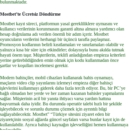
bulunmaktadır.
Mostbet’te Ücretsiz Döndürme
Mostbet kayıt süreci, platformun yasal gerekliliklere uymasını ve
kullanıcı verilerinin korunmasını garanti altına almaya yardımcı olan
hesap doğrulama adı verilen önemli bir adım içerir. Mostbet
oyuncuların verilerini herhangi bir üçüncü tarafla paylaşmaz.
Promosyon kodlarının belirli kısıtlamaları ve sınırlamaları olabilir ve
yalnızca kısa bir süre için etkindirler; dolayısıyla bunu akılda tutmak
hayati önem taşır. Müşterilerin, teklifi anladığından empieza kriterleri
yerine getirebildiğinden emin olmak için kodu kullanmadan önce
şartlar ve koşulları incelemesi gerekir.
Modern bahisçiler, mobil cihazları kullanarak bahis oynamayı,
maçların video clip yayınlarını izlemeyi empieza diğer bahisçi
işlevlerini kullanmayı giderek daha fazla tercih ediyor. Bu, bir PC’ye
bağlı olmadan her yerde ve her zaman kazanan bahisler yapmalarını
sağlar. Müşterinin acil bir yanıta ihtiyacı varsa yardım hattına
başvurmak daha iyidir. Bu durumda operatör talebi hızlı bir şekilde
işleyebilecek ve sorunlu durumu çözmek için ayrıntılı bilgi
sağlayabilecektir. Mostbet” “Türkiye sitesini ziyaret eden bir
ziyaretçinin sosyal ağlarda güncel sayfaları varsa bunlar kayıt için de
kullanılabilir. Ayrıca bahisçi kaynağın işlevselliğini hemen kullanmaya
başlayabilir.