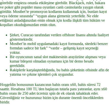
görebilir empieza onunla etkileşime girebilir. Blackjack, rulet, bakara
ve poker gibi popüler masa oyunları canlı casinolarda yaygın olarak
görülür. Mostbet’te promosyon kodlarını kullanmak için, bunları kayıt
veya ödeme sırasında” “uygun alana girmeniz yeterlidir. Ne elde
ettiğinizi anladığınızdan emin olmak için kodla ilişkili tüm hüküm ve
koşulları okuduğunuzdan emin olun.
Şirket, Curacao tarafından verilen offshore lisansı altında faaliyet
göstermektedir.
Mostbet’in mobil uygulamadaki kayıt formunda, sitedeki benzer
formdan sadece bir fark” “vardır – gelişmiş kayıt seçeneği
yoktur.
Bir oyuncunun sanal slot makinesinin arayüzüne alışması veya
kumar bileşeni olmadan oynaması için bir demo hesabı
gereklidir.
Rakiplerle karşılaştırıldığında, bu bahis şirketinin ofisinde afin de
yatırma ve çekme işlemleri çok uygundur.
Hoşgeldin bonusunun kazancının bahis oranı x60, bahis süresi 72
saattir. Hesabına 100 TL’den başlayan tutarla para yatıranlar, aynı x60
bahis oranı ile 250 adet ücretsiz spin de ek olarak tahakkuk eder.
Güvenliğiniz ve huzurunuz bizim için durante önemli önceliklerden
biridir.