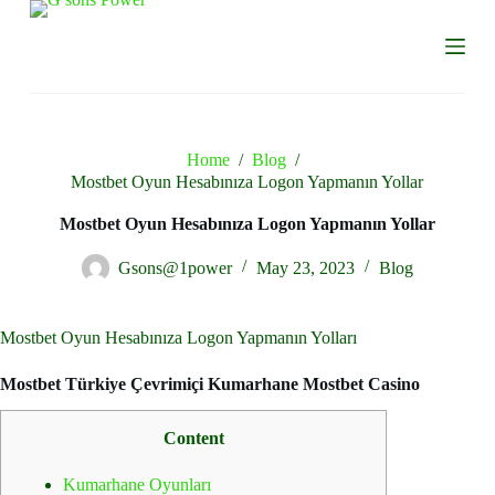
S
k
i
p
t
o
c
o
Home
/
Blog
/
n
Mostbet Oyun Hesabınıza Logon Yapmanın Yollar
t
e
Mostbet Oyun Hesabınıza Logon Yapmanın Yollar
n
t
Gsons@1power
May 23, 2023
Blog
Mostbet Oyun Hesabınıza Logon Yapmanın Yolları
Mostbet Türkiye Çevrimiçi Kumarhane Mostbet Casino
Content
Kumarhane Oyunları