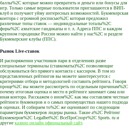
баллы%2C которые можно превратить и деньги или бонусы для
игр. Только самые верные пользователи приглашаются в ВИП-
клуб и получают уйму интересных возможностей. Букмекерская
контора с огромной росписью%2C которая предложил
различные типы ставок — индивидуальные тоталы%2C
форы%2C азиатские гандикапы и т. л. Адреса ППС и каждом
крупном городишке России можно найти у нас%2C и разделе
Букмекерские клубы (ППС).
Рынок Live-ставок
И распоряжении участников пари в отделениях разве
специальные терминалы (ставкоматы)%2C позволяющие
обслуживаться без прямого контакта с кассиром. В том из
представленных рейтингов вы можете заинтересуется с
критериями отбора и методологией составить рейтинга. Говоря
проще%2C вы можете рассмотреть по отдельным причинам%2C
почему итоговая оценка и место в рейтинге занимает сама или
иная контора. Расскажем о ином%2C как мы составляем честные
рейтинги букмекеров и о самых преимуществах нашего подхода
в оценках. И собираем то%2C же оценивают по следующим
параметрам букмекеров лидеры рынка. Такие а%2C Рейтинг
Букмекеров%2C Legalbet%2C ВсеПроСпорт%2C Sports. ru и
другие
казино онлайн официальный сайт
.