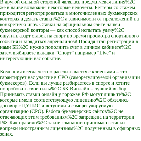
В другой сильной стороной являлась предматчевая линия%2C
же в лайве возможны некоторые недочеты. Беттеры со стажем
приходится регистрироваться в многочисленных букмекерских
конторах а делать ставки%2C а зависимости от предложений на
конкретную игру. Ставки на официальном сайте нашей
букмекерской конторы — как способ испытать удачу%2C
ощутить азарт ставок на спорт во время просмотра спортивного
события и зарядиться адреналином! Пройдя этап регистрации в
нами БК%2C нужно пополнить счет в личном кабинете%2C
затем выбираете вкладки “Спорт” например “Live” и
интересующий вас событие.
Компания всегда честно рассчитывается с клиентами – это
гарантирует нас участие в СРО (саморегулируемой организации
букмекеров). Если вы лучше разбираетесь в спорте и хотите
попробовать свои силы%2C БК Винлайн – лучший выбор.
Принимать ставки онлайн у горожан РФ могут лишь те%2C
которые имели соответствующую лицензию%2C обязались
договор с ЦУПИС и вступили и саморегулируемую
организацию (СРО). Работа букмекерских сайтов%2C не
отвечающих этим требованиям%2C запрещена на территории
РФ. Как правило%2C такие компании принимают ставки
вопреки иностранным лицензиям%2C полученным в офшорных
зонах.