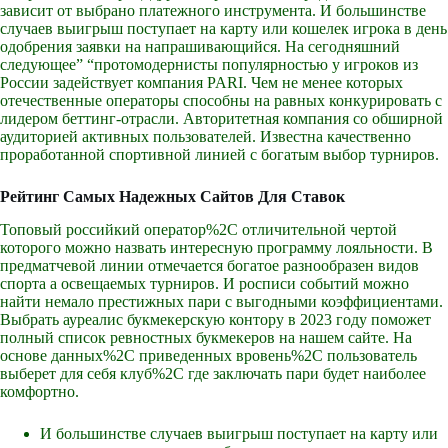
зависит от выбрано платежного инструмента. И большинстве
случаев выигрыш поступает на карту или кошелек игрока в день
одобрения заявки на напрашивающийся. На сегодняшний
следующее” “протомодернисты популярностью у игроков из
России задействует компания PARI. Чем не менее которых
отечественные операторы способны на равных конкурировать с
лидером беттинг-отрасли. Авторитетная компания со обширной
аудиторией активных пользователей. Известна качественно
проработанной спортивной линией с богатым выбор турниров.
Рейтинг Самых Надежных Сайтов Для Ставок
Топовый российкий оператор%2C отличительной чертой
которого можно назвать интересную программу лояльности. В
предматчевой линии отмечается богатое разнообразен видов
спорта а освещаемых турниров. И росписи событий можно
найти немало престижных пари с выгодными коэффициентами.
Выбрать ауреалис букмекерскую контору в 2023 году поможет
полный список ревностных букмекеров на нашем сайте. На
основе данных%2C приведенных вровень%2C пользователь
выберет для себя клуб%2C где заключать пари будет наиболее
комфортно.
И большинстве случаев выигрыш поступает на карту или