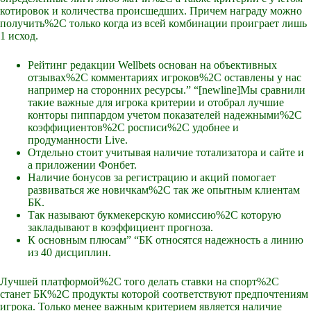
котировок и количества происшедших. Причем награду можно
получить%2C только когда из всей комбинации проиграет лишь
1 исход.
Рейтинг редакции Wellbets основан на объективных
отзывах%2C комментариях игроков%2C оставлены у нас
например на сторонних ресурсы.” “[newline]Мы сравнили
такие важные для игрока критерии и отобрал лучшие
конторы пиппардом учетом показателей надежными%2C
коэффициентов%2C росписи%2C удобнее и
продуманности Live.
Отдельно стоит учитывая наличие тотализатора и сайте и
а приложении Фонбет.
Наличие бонусов за регистрацию и акций помогает
развиваться же новичкам%2C так же опытным клиентам
БК.
Так называют букмекерскую комиссию%2C которую
закладывают в коэффициент прогноза.
К основным плюсам” “БК относятся надежность а линию
из 40 дисциплин.
Лучшей платформой%2C того делать ставки на спорт%2C
станет БК%2C продукты которой соответствуют предпочтениям
игрока. Только менее важным критерием является наличие