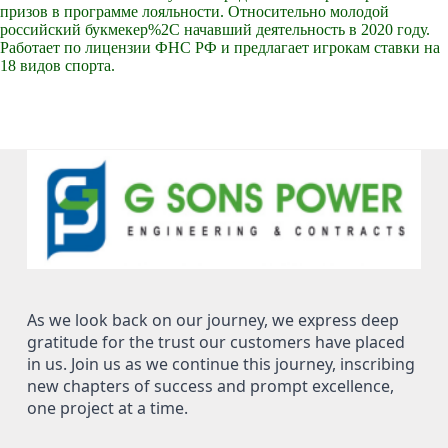
призов в программе лояльности. Относительно молодой
российский букмекер%2C начавший деятельность в 2020 году.
Работает по лицензии ФНС РФ и предлагает игрокам ставки на
18 видов спорта.
As we look back on our journey, we express deep
gratitude for the trust our customers have placed
in us. Join us as we continue this journey, inscribing
new chapters of success and prompt excellence,
one project at a time.