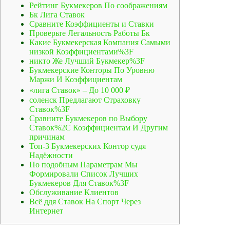
Рейтинг Букмекеров По соображениям
Бк Лига Ставок
Сравните Коэффициенты и Ставки
Проверьте Легальность Работы Бк
Какие Букмекерская Компания Самыми
низкой Коэффициентами%3F
никто Же Лучший Букмекер%3F
Букмекерские Конторы По Уровню
Маржи И Коэффициентам
«лига Ставок» – До 10 000 ₽
соленск Предлагают Страховку
Ставок%3F
Сравните Букмекеров по Выбору
Ставок%2C Коэффициентам И Другим
причинам
Топ-3 Букмекерских Контор судя
Надёжности
По подобным Параметрам Мы
Формировали Список Лучших
Букмекеров Для Ставок%3F
Обслуживание Клиентов
Всё ддя Ставок На Спорт Через
Интернет