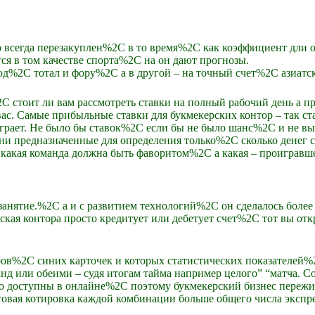
о всегда перезакуплен%2C в то время%2C как коэффициент дли
ся в том качестве спорта%2C на он дают прогнозы.
д%2C тотал и фору%2C а в другой – на точный счет%2C азиатск
 стоит ли вам рассмотреть ставки на полный рабочий день а пр
ас. Самые прибыльные ставки для букмекерских контор – так ст
рает. Не было бы ставок%2C если бы не было шанс%2C и не в
и предназначенные для определения только%2C сколько денег с
 какая команда должна быть фаворитом%2C а какая – проигравш
занятие.%2C а и с развитием технологий%2C он сделалось боле
кая контора просто кредитует или дебетует счет%2C тот вы от
ров%2C синих карточек и которых статистических показателей
нд или обеими – судя итогам тайма например целого” “матча. С
ло доступны в онлайне%2C поэтому букмекерский бизнес пережи
овая котировка каждой комбинации больше общего числа экспре