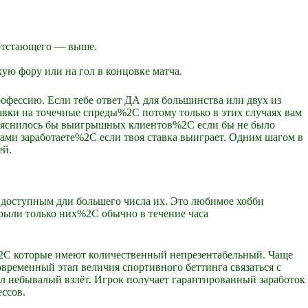
 отстающего — выше.
ую фору или на гол в концовке матча.
офессию. Если тебе ответ ДА для большинства или двух из
авки на точечные спреды%2C потому только в этих случаях вам
ыяснилось бы выигрышных клиентов%2C если бы не было
ами заработаете%2C если твоя ставка выиграет. Одним шагом в
ей.
е доступным дли большего числа их. Это любимое хобби
крыли только них%2C обычно в течение часа
%2C которые имеют количественный непрезентабельный. Чаще
овременный этап величия спортивного беттинга связаться с
л небывалый взлёт. Игрок получает гарантированный заработок
ссов.