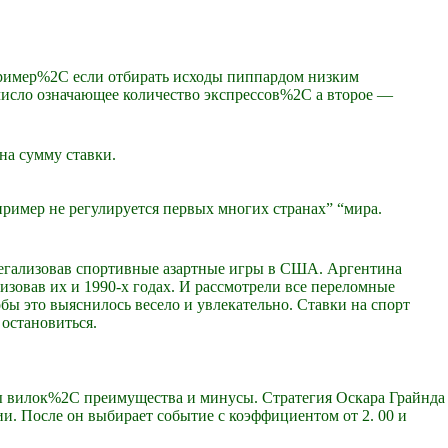
апример%2C если отбирать исходы пиппардом низким
 число означающее количество экспрессов%2C а второе —
на сумму ставки.
пример не регулируется первых многих странах” “мира.
егализовав спортивные азартные игры в США. Аргентина
изовав их и 1990-х годах. И рассмотрели все переломные
ы это выяснилось весело и увлекательно. Ставки на спорт
остановиться.
ы вилок%2C преимущества и минусы. Стратегия Оскара Грайнда
ии. После он выбирает событие с коэффициентом от 2. 00 и