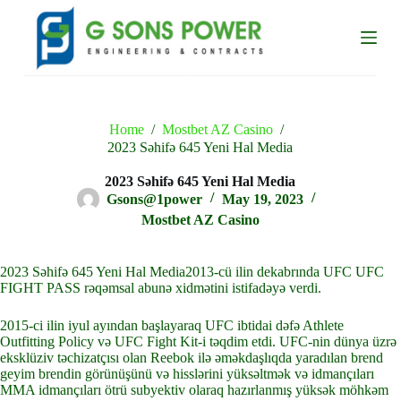
S
k
i
p
t
o
c
o
Home
/
Mostbet AZ Casino
/
n
2023 Səhifə 645 Yeni Hal Media
t
e
2023 Səhifə 645 Yeni Hal Media
n
Gsons@1power
May 19, 2023
t
Mostbet AZ Casino
2023 Səhifə 645 Yeni Hal Media
2013-cü ilin dekabrında UFC UFC
FIGHT PASS rəqəmsal abunə xidmətini istifadəyə verdi.
2015-ci ilin iyul ayından başlayaraq UFC ibtidai dəfə Athlete
Outfitting Policy və UFC Fight Kit-i təqdim etdi. UFC-nin dünya üzrə
eksklüziv təchizatçısı olan Reebok ilə əməkdaşlıqda yaradılan brend
geyim brendin görünüşünü və hisslərini yüksəltmək və idmançıları
MMA idmançıları ötrü subyektiv olaraq hazırlanmış yüksək möhkəm