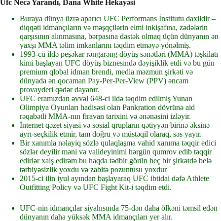
Ufc Necə Yarandı, Dana White Hekayəsi
Buraya dünya üzrə aparıcı UFC Performans İnstitutu daxildir –
diqqəti idmançıların və məşqçilərin elmi inkişafına, zədələrin
qarşısının alınmasına, bərpasına dəstək olmaq üçün dünyanın ən
yaxşı MMA təlim imkanlarını təqdim etməyə yönəlmiş.
1993-cü ildə peşəkar rəngarəng döyüş sənətləri (MMA) təşkilatı
kimi başlayan UFC döyüş biznesində dəyişiklik etdi və bu gün
premium qlobal idman brendi, media məzmun şirkəti və
dünyada ən qocaman Pay-Per-Per-View (PPV) əncam
provayderi qədər dayanır.
UFC eramızdan əvvəl 648-ci ildə təqdim edilmiş Yunan
Olimpiya Oyunları hadisəsi olan Pankration dövrünə aid
rəqabətli MMA-nın firavan tarixini və ənənəsini izləyir.
İnternet qəzet siyasi və sosial qrupların qətiyyən birinə əksinə
ayrı-seçkilik etmir, tam doğru və müstəqil olaraq, səs yayır.
Bir xanımla nəlayiq sözlə qulaqlaşma vahid xanıma təqqir edici
sözlər deyilir məni və valideyinimi hərgün qumrov edib təqqir
edirlər xaiş edirəm bu haqda tədbir görün heç bir şirkətdə belə
tərbiyəsizlik yoxdu və zabitə pozuntusu yoxdur
2015-ci ilin iyul ayından başlayaraq UFC ibtidai dəfə Athlete
Outfitting Policy və UFC Fight Kit-i təqdim etdi.
UFC-nin idmançılar siyahısında 75-dən daha ölkəni təmsil edən
dünyanın daha yüksək MMA idmançıları yer alır.